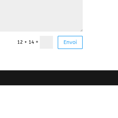
=
12 + 14
Envoi