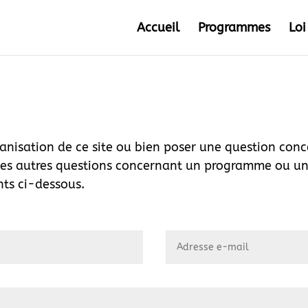
Accueil
Programmes
Loi
ganisation de ce site ou bien poser une question co
tes autres questions concernant un programme ou un d
nts ci-dessous.