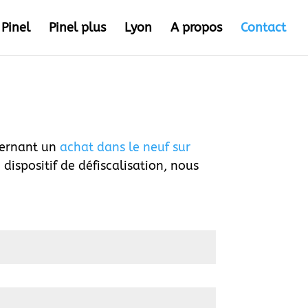
 Pinel
Pinel plus
Lyon
A propos
Contact
ncernant un
achat dans le neuf sur
ispositif de défiscalisation, nous